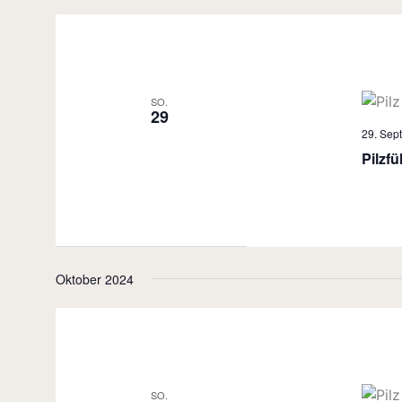
SO.
29
29. Sep
Pilzf
Oktober 2024
SO.