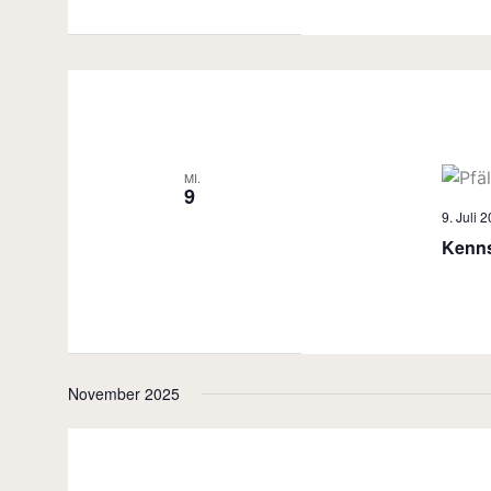
MI.
9
9. Juli 
Kenns
November 2025