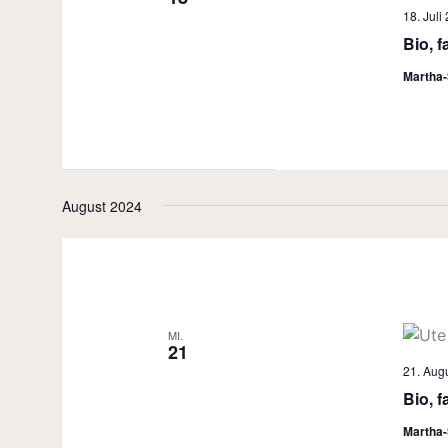
18. Juli
Bio, f
Martha-
August 2024
MI.
21
21. Augu
Bio, f
Martha-