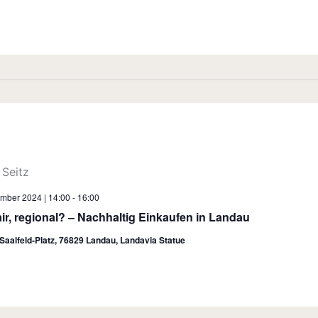
ember 2024 | 14:00
-
16:00
air, regional? – Nachhaltig Einkaufen in Landau
Saalfeld-Platz, 76829 Landau, Landavia Statue