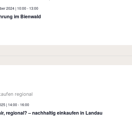
ber 2024 | 10:00
-
13:00
ührung im Bienwald
2025 | 14:00
-
16:00
air, regional? – nachhaltig einkaufen in Landau