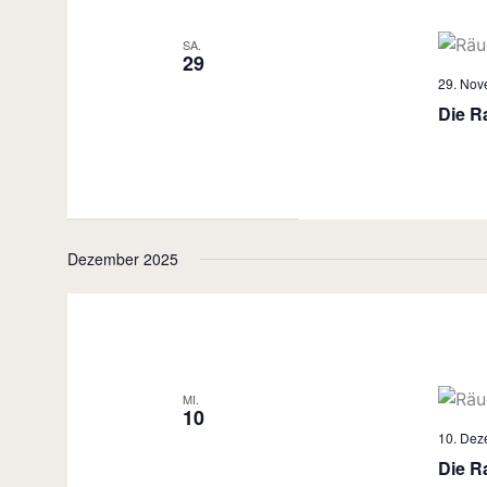
SA.
29
29. Nov
Die R
Dezember 2025
MI.
10
10. Dez
Die R