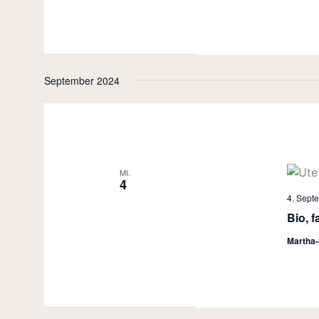
September 2024
MI.
4
4. Sept
Bio, f
Martha-