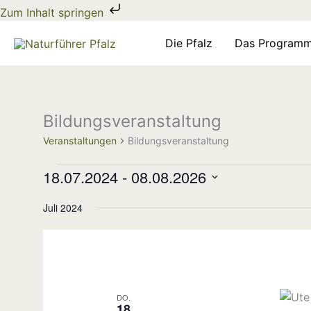
Zum
Zum Inhalt springen
Inhalt
springen
Die Pfalz
Das Program
Bildungsveranstaltung
Veranstaltungen
Veranstaltungen
Bildungsveranstaltung
18.07.2024
 - 
08.08.2026
Datum
Juli 2024
wählen.
DO.
18