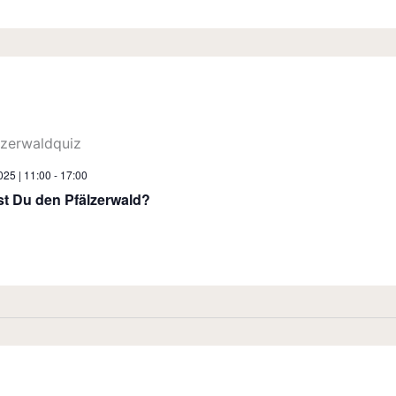
2025 | 11:00
-
17:00
t Du den Pfälzerwald?