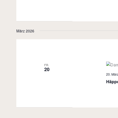
März 2026
FR.
20
20. März
Häppc