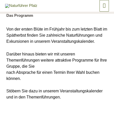
Zum
Hau
springen
Inhalt
springen
Das Programm
Von der ersten Blüte im Frühjahr bis zum letzten Blatt im
Spätherbst finden Sie zahlreiche Naturführungen und
Exkursionen in unserem Veranstaltungskalender.
Darüber hinaus bieten wir mit unseren
Themenführungen weitere attraktive Programme für Ihre
Gruppe, die Sie
nach Absprache für einen Termin Ihrer Wahl buchen
können.
Stöbern Sie dazu in unserem Veranstaltungskalender
und in den Themenführungen.