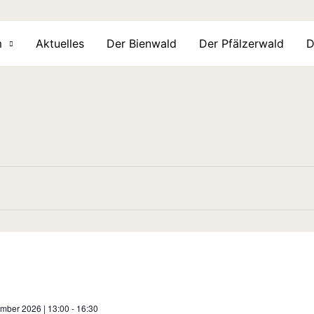
m
Aktuelles
Der Bienwald
Der Pfälzerwald
D
ember 2026 | 13:00
-
16:30