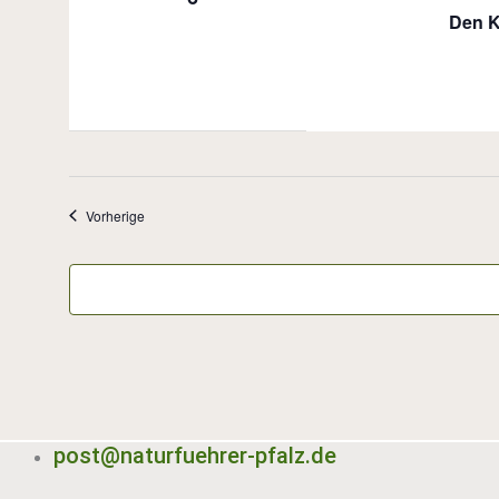
Den K
Veranstaltungen
Vorherige
post@naturfuehrer-pfalz.de