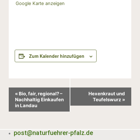
Google Karte anzeigen
Zum Kalender hinzufügen
Veranstaltung-
«
Bio, fair, regional? –
Hexenkraut und
Navigation
Nachhaltig Einkaufen
Teufelswurz
»
in Landau
post@naturfuehrer-pfalz.de