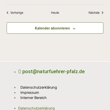
Veranstaltungen
Veranst
Vorherige
Heute
Nächste
Kalender abonnieren
post@naturfuehrer-pfalz.de
Datenschutzerklärung
Impressum
Interner Bereich
Datenschutzerklärung