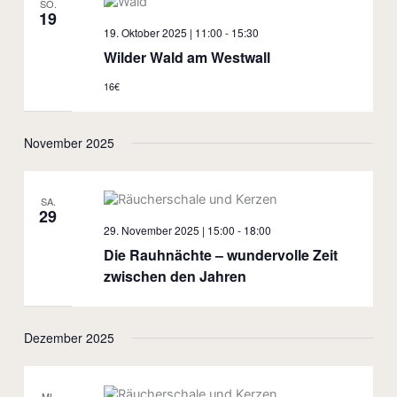
SO.
19
19. Oktober 2025 | 11:00
-
15:30
Wilder Wald am Westwall
16€
November 2025
SA.
29
29. November 2025 | 15:00
-
18:00
Die Rauhnächte – wundervolle Zeit
zwischen den Jahren
Dezember 2025
MI.