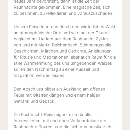
neues Jahr bevorsteht, dann ist die Zeit der
Rauhnächte gekommen. Eine magische Zeit, sich
zu besinnen, zu reflektieren und vorauszuschauen.
Unsere Reise führt uns durch den winterlichen Wald
an atmosphärische Orte und wird auf der Gitarre
begleitet mit Liedern aus dem Rauhnacht-Zyklus
von und mit Martin Reichenbach. Stimmungsvolle
Geschichten, Märchen und Gedichte, Anleitungen
für Rituale und Meditationen, aber auch Raum für die
stille Wahrnehmung des uns umgebenden Waldes
sollen den Nachmittag zu einer Auszeit und
Inspiration werden lassen.
Den Abschluss bildet ein Ausklang am offenen
Feuer mit Gitarrenklängen und einem heißen
Getränk und Gebäck.
Die Rauhnacht-Reise eignet sich für alle
Interessierten, mit und ohne Vorkenntnisse der
Rauhnächte-Touren, und die sich nun musikalisch-