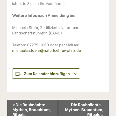
ich bitte Sie um Ihr Verständnis.
Weitere Infos nach Anmeldung bei:
Michaela Stöhr, Zertifizierte Natur- und
Landschaftsführerin (BANU)
Telefon: 07275-1069 oder per Mail an:
michaela.stoehr@naturfuehrer-pfalz.de
Zum Kalender hinzufügen
Veranstaltung-
«
Die Rauhnächte –
Die Rauhnächte –
Navigation
Mythen, Brauchtum,
Mythen, Brauchtum,
Rituale
Rituale
»