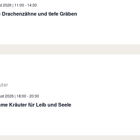
t 2026 | 11:00
-
14:30
e Drachenzähne und tiefe Gräben
st 2026 | 18:00
-
20:30
ame Kräuter für Leib und Seele