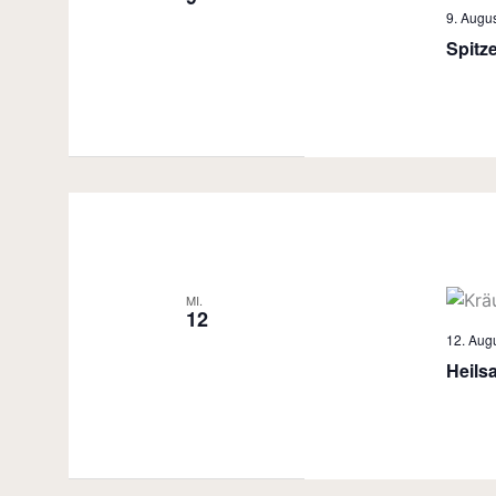
9. Augus
Spitz
MI.
12
12. Augu
Heils