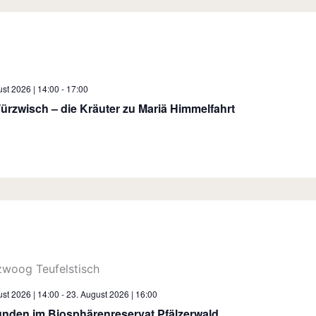
st 2026 | 14:00
-
17:00
ürzwisch – die Kräuter zu Mariä Himmelfahrt
st 2026 | 14:00
-
23. August 2026 | 16:00
unden im Biosphärenreservat Pfälzerwald