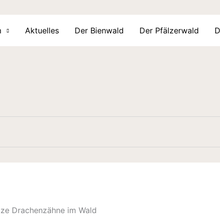
m
Aktuelles
Der Bienwald
Der Pfälzerwald
D