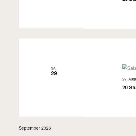
SA.
29
29. Augu
20 St
September 2026