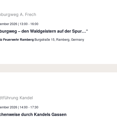
tember 2026 | 13:00
-
16:00
urgweg – den Waldgeistern auf der Spur…“
atz Feuerwehr Ramberg
Burgstraße 15, Ramberg, Germany
tember 2026 | 14:00
-
17:30
henweise durch Kandels Gassen