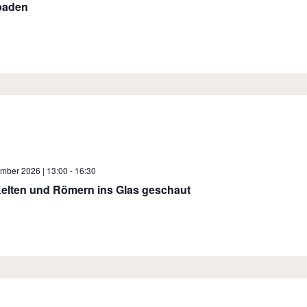
baden
ember 2026 | 13:00
-
16:30
elten und Römern ins Glas geschaut