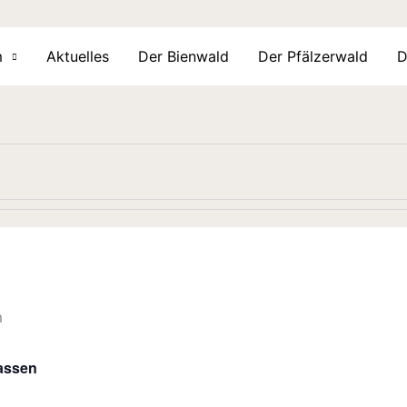
m
Aktuelles
Der Bienwald
Der Pfälzerwald
D
assen