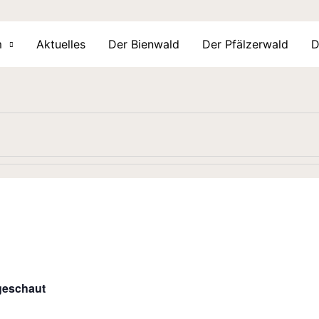
m
Aktuelles
Der Bienwald
Der Pfälzerwald
D
geschaut