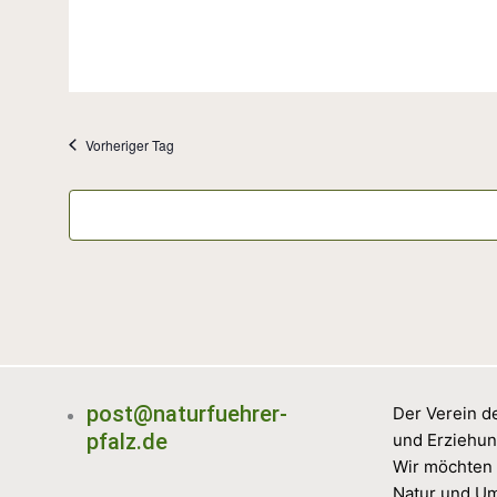
Vorheriger Tag
post@naturfuehrer-
Der Verein de
pfalz.de
und Erziehun
Wir möchten 
Natur und Um