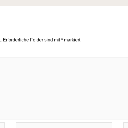
.
Erforderliche Felder sind mit
*
markiert
E-
We