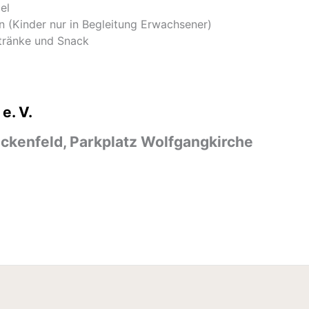
el
n (Kinder nur in Begleitung Erwachsener)
tränke und Snack
e. V.
eckenfeld, Parkplatz Wolfgangkirche