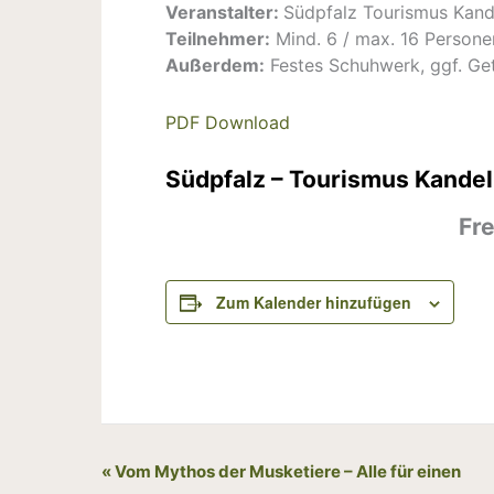
Veranstalter:
Südpfalz Tourismus Kand
Teilnehmer:
Mind. 6 / max. 16 Persone
Außerdem:
Festes Schuhwerk, ggf. Ge
PDF Download
Südpfalz – Tourismus Kandel 
Fr
Zum Kalender hinzufügen
Veranstaltung-
«
Vom Mythos der Musketiere – Alle für einen