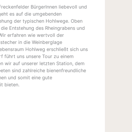
reckenfelder BürgerInnen liebevoll und
 geht es auf die umgebenden
tehung der typischen Hohlwege. Oben
 die Entstehung des Rheingrabens und
ir erfahren wie wertvoll der
bstecher in die Weinberglage
ebensraum Hohlweg erschließt sich uns
f führt uns unsere Tour zu einem
 wir auf unserer letzten Station, dem
eten sind zahlreiche bienenfreundliche
hen und somit eine gute
t bieten.