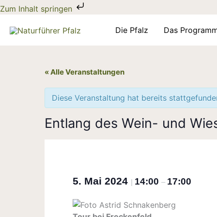
Zum
Zum Inhalt springen
Inhalt
springen
Die Pfalz
Das Program
« Alle Veranstaltungen
Diese Veranstaltung hat bereits stattgefunde
Entlang des Wein- und Wi
5. Mai 2024
14:00
17:00
|
–
Tour bei Freckenfeld