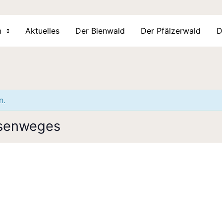
m
Aktuelles
Der Bienwald
Der Pfälzerwald
D
n.
esenweges