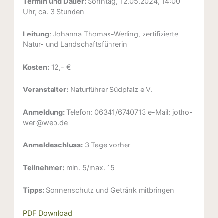
Termin und Dauer:
Sonntag, 12.05.2024, 14:00
Uhr, ca. 3 Stunden
Leitung:
Johanna Thomas-Werling, zertifizierte
Natur- und Landschaftsführerin
Kosten:
12,- €
Veranstalter:
Naturführer Südpfalz e.V.
Anmeldung:
Telefon: 06341/6740713 e-Mail: jotho-
werl@web.de
Anmeldeschluss:
3 Tage vorher
Teilnehmer:
min. 5/max. 15
Tipps:
Sonnenschutz und Getränk mitbringen
PDF Download