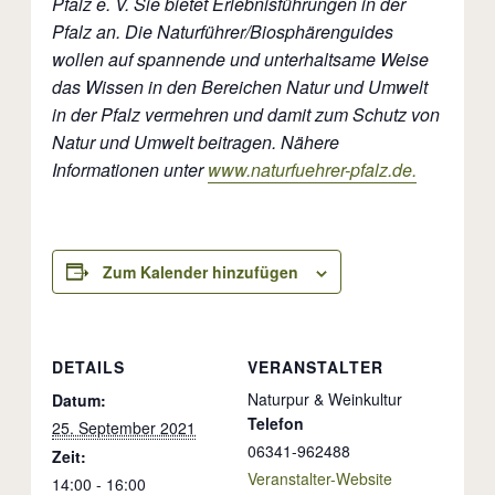
Pfalz e. V. Sie bietet Erlebnisführungen in der
Pfalz an. Die Naturführer/Biosphärenguides
wollen auf spannende und unterhaltsame Weise
das Wissen in den Bereichen Natur und Umwelt
in der Pfalz vermehren und damit zum Schutz von
Natur und Umwelt beitragen. Nähere
Informationen unter
www.naturfuehrer-pfalz.de.
Zum Kalender hinzufügen
DETAILS
VERANSTALTER
Naturpur & Weinkultur
Datum:
Telefon
25. September 2021
06341-962488
Zeit:
Veranstalter-Website
14:00 - 16:00