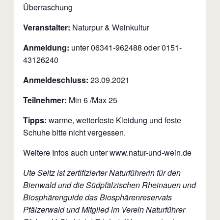
Überraschung
Veranstalter:
Naturpur & Weinkultur
Anmeldung:
unter 06341-962488 oder 0151-
43126240
Anmeldeschluss:
23.09.2021
Teilnehmer:
Min 6 /Max 25
Tipps:
warme, wetterfeste Kleidung und feste
Schuhe bitte nicht vergessen.
Weitere Infos auch unter www.natur-und-wein.de
Ute Seitz ist zertifizierter Naturführerin für den
Bienwald und die Südpfälzischen Rheinauen und
Biosphärenguide das Biosphärenreservats
Pfälzerwald und Mitglied im Verein Naturführer