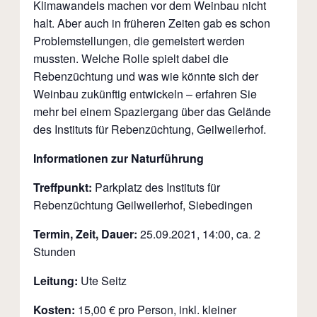
Klimawandels machen vor dem Weinbau nicht
halt. Aber auch in früheren Zeiten gab es schon
Problemstellungen, die gemeistert werden
mussten. Welche Rolle spielt dabei die
Rebenzüchtung und was wie könnte sich der
Weinbau zukünftig entwickeln – erfahren Sie
mehr bei einem Spaziergang über das Gelände
des Instituts für Rebenzüchtung, Geilweilerhof.
Informationen zur Naturführung
Treffpunkt:
Parkplatz des Instituts für
Rebenzüchtung Geilweilerhof, Siebedingen
Termin, Zeit, Dauer:
25.09.2021, 14:00, ca. 2
Stunden
Leitung:
Ute Seitz
Kosten:
15,00 € pro Person, inkl. kleiner