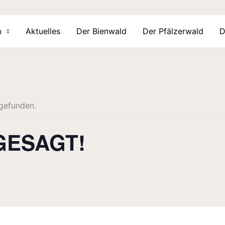
m
Aktuelles
Der Bienwald
Der Pfälzerwald
D
tgefunden.
GESAGT!