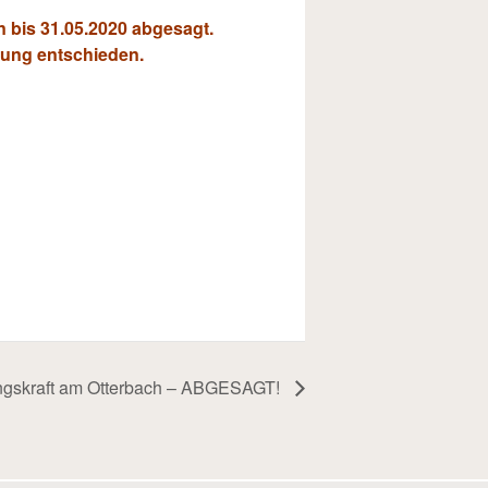
n bis 31.05.2020 abgesagt.
rung entschieden.
ingskraft am Otterbach – ABGESAGT!