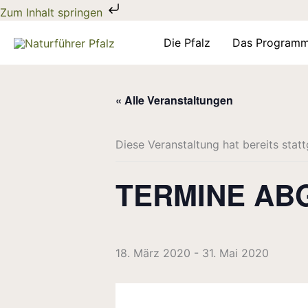
Zum
Zum Inhalt springen
Inhalt
springen
Die Pfalz
Das Program
« Alle Veranstaltungen
Diese Veranstaltung hat bereits stat
TERMINE AB
18. März 2020
-
31. Mai 2020