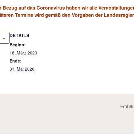
n Bezug auf das Coronavirus haben wir alle Veranstaltunge
äteren Termine wird gemäß den Vorgaben der Landesregie
DETAILS
Beginn:
18. März 2020
Ende:
31. Mai 2020
Frühl