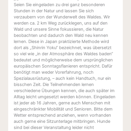
Seien Sie eingeladen zu drei ganz besonderen
Stunden in der Natur und lassen Sie sich
verzaubern von der Wunderwelt des Waldes. Wir
werden ca. 2 km Weg zurücklegen, uns auf den
Wald und unsere Sinne fokussieren, die Natur
beobachten und dadurch den Wald neu kennen
lernen. Diese in Japan praktizierte Methode wird
dort als „Shinrin Yoku“ bezeichnet, was übersetzt
so viel wie „in der Atmosphäre des Waldes baden“
bedeutet und möglicherweise dem ursprünglichen
europäischen Sonntagsflanieren entspricht. Dafür
benötigt man weder Vorerfahrung, noch
Spezialausrüstung, – auch kein Handtuch, nur ein
bisschen Zeit. Die Teilnehmenden lernen
verschiedene Übungen kennen, die auch später im
Alltag leicht umgesetzt werden können. Eingeladen
ist jeder ab 16 Jahren, gerne auch Menschen mit
eingeschränkter Mobilität und Senioren. Bitte dem
Wetter entsprechend anziehen, wenn vorhanden
auch gerne eine Sitzunterlage mitbringen. Hunde
sind bei dieser Veranstaltung leider nicht