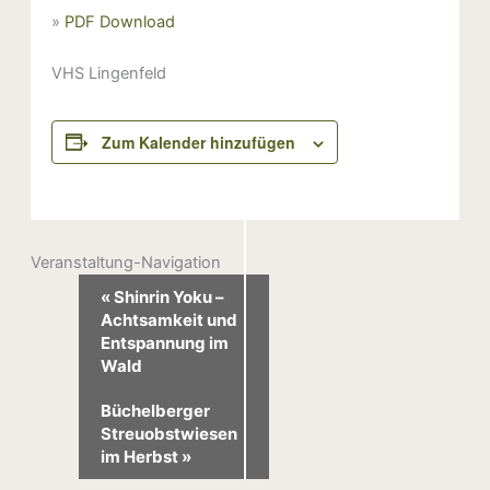
»
PDF Download
VHS Lingenfeld
Zum Kalender hinzufügen
Veranstaltung-Navigation
«
Shinrin Yoku –
Achtsamkeit und
Entspannung im
Wald
Büchelberger
Streuobstwiesen
im Herbst
»