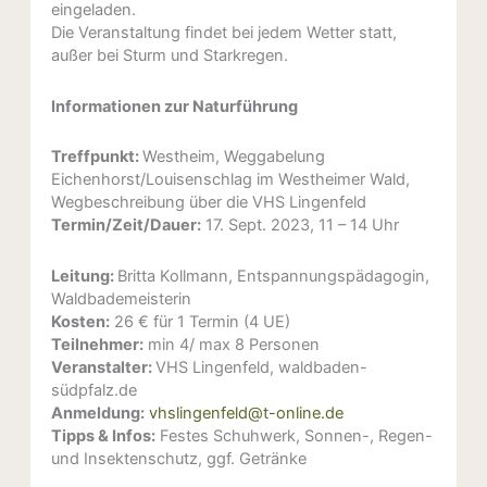
eingeladen.
Die Veranstaltung findet bei jedem Wetter statt,
außer bei Sturm und Starkregen.
Informationen zur Naturführung
Treffpunkt:
Westheim, Weggabelung
Eichenhorst/Louisenschlag im Westheimer Wald,
Wegbeschreibung über die VHS Lingenfeld
Termin/Zeit/Dauer:
17. Sept. 2023, 11 – 14 Uhr
Leitung:
Britta Kollmann, Entspannungspädagogin,
Waldbademeisterin
Kosten:
26 € für 1 Termin (4 UE)
Teilnehmer:
min 4/ max 8 Personen
Veranstalter:
VHS Lingenfeld, waldbaden-
südpfalz.de
Anmeldung:
vhslingenfeld@t-online.de
Tipps & Infos:
Festes Schuhwerk, Sonnen-, Regen-
und Insektenschutz, ggf. Getränke