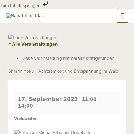
Zum
Zum Inhalt springen
Inhalt
Hau
springen
« Alle Veranstaltungen
Diese Veranstaltung hat bereits stattgefunden.
Shinrin Yoku – Achtsamkeit und Entspannung im Wald
17. September 2023
11:00
|
–
14:00
Waldbaden