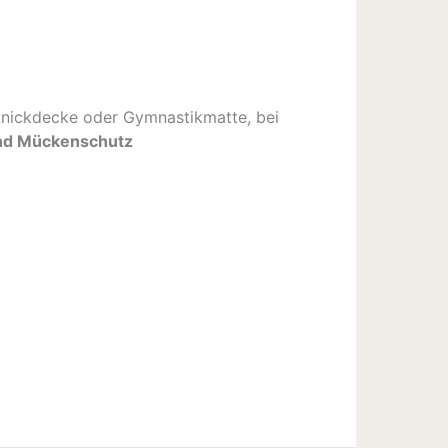
cknickdecke oder Gymnastikmatte, bei
nd Mückenschutz