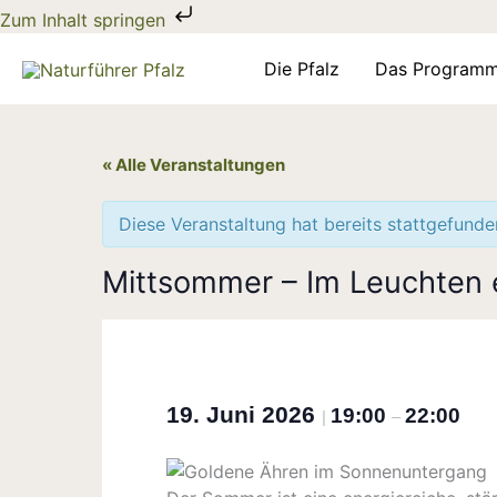
Zum
Zum Inhalt springen
Inhalt
springen
Die Pfalz
Das Program
« Alle Veranstaltungen
Diese Veranstaltung hat bereits stattgefunde
Mittsommer – Im Leuchten ei
19. Juni 2026
19:00
22:00
|
–