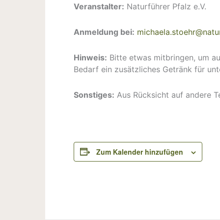
Veranstalter:
Naturführer Pfalz e.V.
Anmeldung bei:
michaela.stoehr@natur
Hinweis:
Bitte etwas mitbringen, um au
Bedarf ein zusätzliches Getränk für un
Sonstiges:
Aus Rücksicht auf andere T
Link zur Buchung bei booking & more
Zum Kalender hinzufügen