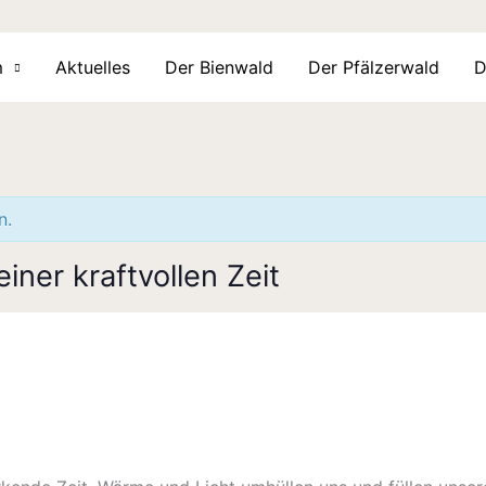
m
Aktuelles
Der Bienwald
Der Pfälzerwald
D
n.
ner kraftvollen Zeit