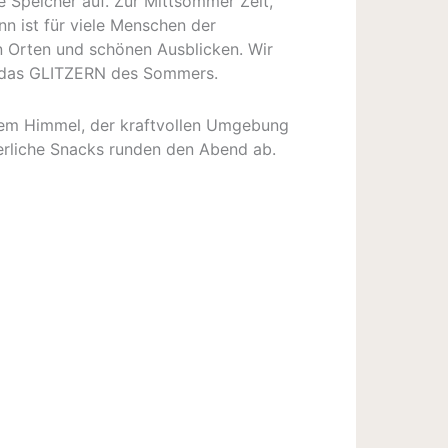
e Speicher auf. Zur Mittsommer Zeit,
n ist für viele Menschen der
n Orten und schönen Ausblicken. Wir
das GLITZERN des Sommers.
dem Himmel, der kraftvollen Umgebung
erliche Snacks runden den Abend ab.