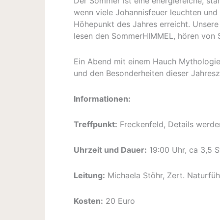
Der Sommer ist eine energiereiche, stä
wenn viele Johannisfeuer leuchten und 
Höhepunkt des Jahres erreicht. Unsere
lesen den SommerHIMMEL, hören von 
Ein Abend mit einem Hauch Mythologie
und den Besonderheiten dieser Jahresz
Informationen:
Treffpunkt:
Freckenfeld, Details werd
Uhrzeit und Dauer:
19:00 Uhr, ca 3,5 
Leitung:
Michaela Stöhr, Zert. Naturfü
Kosten:
20 Euro