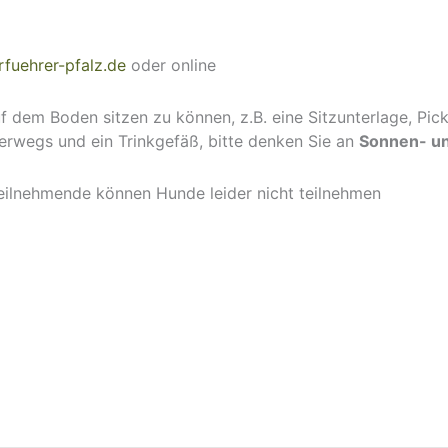
fuehrer-pfalz.de
oder online
f dem Boden sitzen zu können, z.B. eine Sitzunterlage, Pi
terwegs und ein Trinkgefäß, bitte denken Sie an
Sonnen- u
eilnehmende können Hunde leider nicht teilnehmen