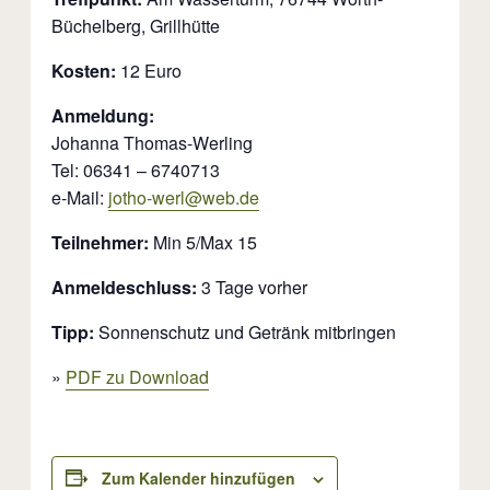
Büchelberg, Grillhütte
Kosten:
12 Euro
Anmeldung:
Johanna Thomas-Werling
Tel: 06341 – 6740713
e-Mail:
jotho-werl@web.de
Teilnehmer:
Min 5/Max 15
Anmeldeschluss:
3 Tage vorher
Tipp:
Sonnenschutz und Getränk mitbringen
»
PDF zu Download
Zum Kalender hinzufügen