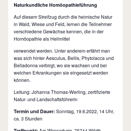
Naturkundliche Homöopathieführung
Auf diesem Streifzug durch die heimische Natur
in Wald, Wiese und Feld, lernen die Teilnehmer
verschiedene Gewächse kennen, die in der
Homöopathie als Heilmittel
verwendet werden. Unter anderem erfährt man
was sich hinter Aesculus, Bellis, Phytolacca und
Belladonna verbirgt, wo sie wachsen und bei
welchen Erkrankungen sie eingesetzt werden
können.
Leitung: Johanna Thomas-Werling, zertifizierte
Natur- und Landschaftsführerin
Termin und Dauer:
Sonntag, 19.6.2022, 14 Uhr,
ca. 3 Stunden
Treffpunkt:
Am Wasserturm, 76744 Wörth-