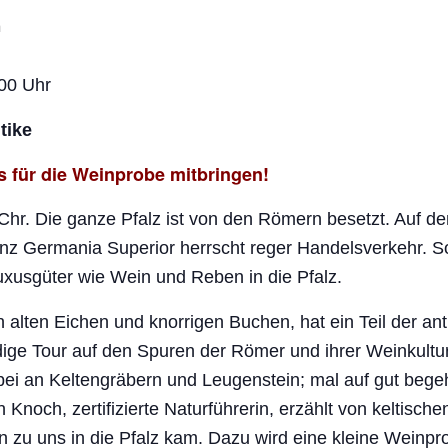
00 Uhr
tike
s für die Weinprobe mitbringen!
 Chr. Die ganze Pfalz ist von den Römern besetzt. Auf d
nz Germania Superior herrscht reger Handelsverkehr.
xusgüter wie Wein und Reben in die Pfalz.
 alten Eichen und knorrigen Buchen, hat ein Teil der ant
dige Tour auf den Spuren der Römer und ihrer Weinkultur
ei an Keltengräbern und Leugenstein; mal auf gut beg
 Knoch, zertifizierte Naturführerin, erzählt von keltisc
 zu uns in die Pfalz kam. Dazu wird eine kleine Weinpr