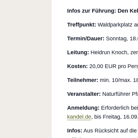
Infos zur Führung: Den Ke
Treffpunkt:
Waldparkplatz a
Termin/Dauer:
Sonntag, 18.
Leitung:
Heidrun Knoch, zert
Kosten:
20,00 EUR pro Pers
Teilnehmer:
min. 10/max. 1
Veranstalter:
Naturführer Pfa
Anmeldung:
Erforderlich b
kandel.de
, bis Freitag, 16.09
Infos:
Aus Rücksicht auf die 