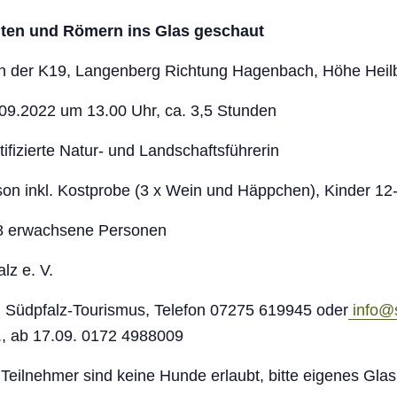
lten und Römern ins Glas geschaut
n der K19, Langenberg Richtung Hagenbach, Höhe
Heil
09.2022 um 13.00 Uhr, ca. 3,5 Stunden
ifizierte Natur- und Landschaftsführerin
on inkl. Kostprobe (3 x Wein und Häppchen),
Kinder 12
8 erwachsene Personen
lz e. V.
ei Südpfalz-Tourismus, Telefon 07275 619945
oder
info@s
.,
ab 17.09. 0172 4988009
Teilnehmer sind keine Hunde erlaubt, bitte eigenes
Glas