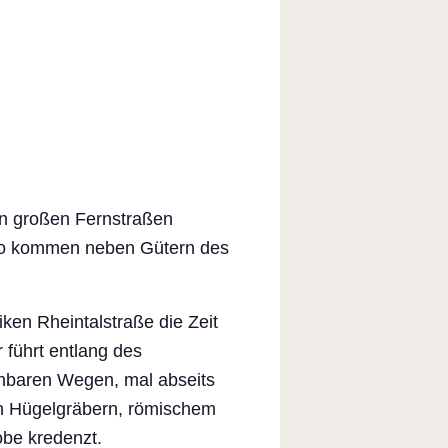
en großen Fernstraßen
 So kommen neben Gütern des
iken Rheintalstraße die Zeit
 führt entlang des
ehbaren Wegen, mal abseits
hen Hügelgräbern, römischem
obe kredenzt.