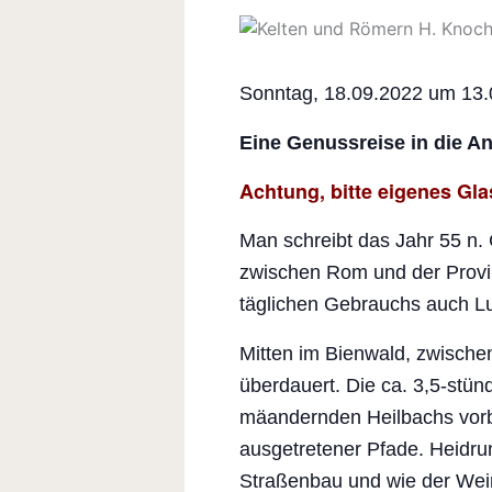
Sonntag, 18.09.2022 um 13.
Eine Genussreise in die An
Achtung, bitte eigenes Gla
Man schreibt das Jahr 55 n.
zwischen Rom und der Provi
täglichen Gebrauchs auch Lu
Mitten im Bienwald, zwischen
überdauert. Die ca. 3,5-stün
mäandernden Heilbachs vorb
ausgetretener Pfade. Heidrun
Straßenbau und wie der Wein