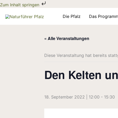
Zum
Zum Inhalt springen
Inhalt
springen
Die Pfalz
Das Program
« Alle Veranstaltungen
Diese Veranstaltung hat bereits stat
Den Kelten u
18. September 2022 | 12:00
-
15:30