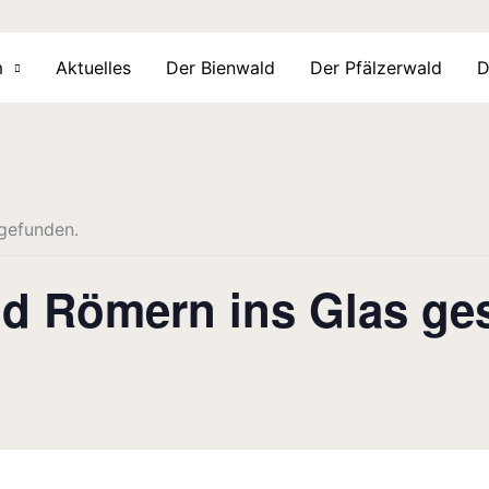
m
Aktuelles
Der Bienwald
Der Pfälzerwald
D
tgefunden.
nd Römern ins Glas ge