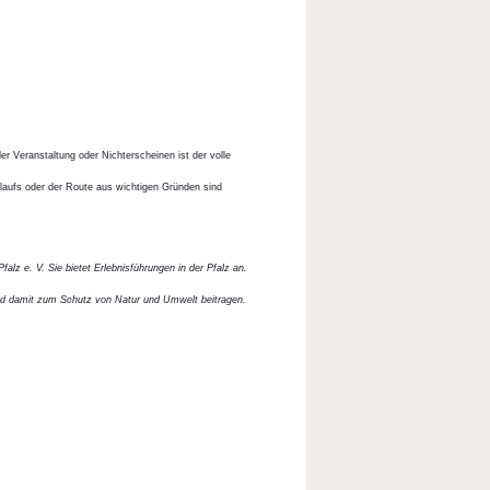
er Veranstaltung oder Nichterscheinen ist der volle
blaufs oder der Route aus wichtigen Gründen sind
alz e. V. Sie bietet Erlebnisführungen in der Pfalz an.
nd damit zum Schutz von Natur und Umwelt beitragen.