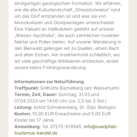
einzigartigen geologischen Formation. Wir erfahren,
wie die alte Kulturlandschaft „Streuobstwiese“ rund
um das Dorf entstanden ist und was sie von
Monokulturen und Obstplantagen unterscheidet.
Eine Vielzahl an Heilkräutern gedeiht auf unserer
„Wiesen-Apotheke“, die auch zahlreichen Insekten
Nektar und Pollen bieten. Auf unserer Wanderung in
den Bienwald gelangen wir zu Quellen, einem Bach
und alten Eichen. Am Insektenhotel schließlich, wo
wir viele geschäftige Wildbienen entdecken, endet
unsere kleine Frühlingswanderung.
Informationen zur Naturführung
Treffpunkt:
Grillhütte Büchelberg (am Wasserturm)
Termin, Zeit, Dauer:
Sonntag, 31.03.und
07.04.2024 um 14:00 Uhr (ca. 2,5 bis 3 Std.)
Leitung:
Astrid Schnakenberg, Dr. (Dipl. Biologin)
Kosten:
10,00 EUR Erwachsene und 5,00 EUR
Kinder bis 17 Jahre
Anmeldung:
Tel. 07275-619945,
info@suedpfalz-
tourismus-kandel.de