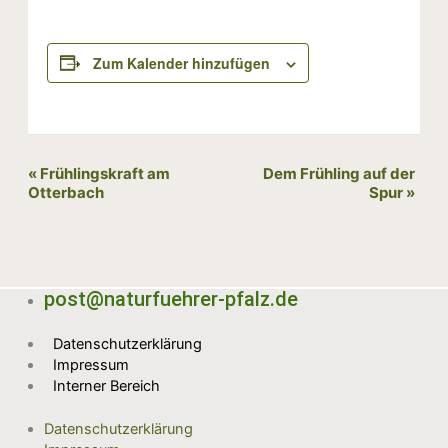
Zum Kalender hinzufügen
Veranstaltung-
«
Frühlingskraft am
Dem Frühling auf der
Otterbach
Spur
»
Navigation
post@naturfuehrer-pfalz.de
Datenschutzerklärung
Impressum
Interner Bereich
Datenschutzerklärung