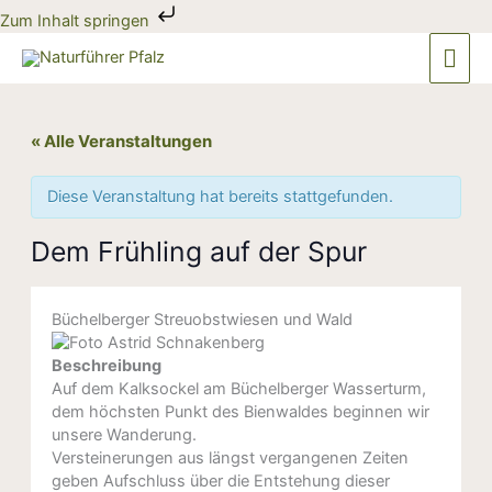
Zum
Zum Inhalt springen
Inhalt
Hau
springen
« Alle Veranstaltungen
Diese Veranstaltung hat bereits stattgefunden.
Dem Frühling auf der Spur
Büchelberger Streuobstwiesen und Wald
Beschreibung
Auf dem Kalksockel am Büchelberger Wasserturm,
dem höchsten Punkt des Bienwaldes beginnen wir
unsere Wanderung.
Versteinerungen aus längst vergangenen Zeiten
geben Aufschluss über die Entstehung dieser