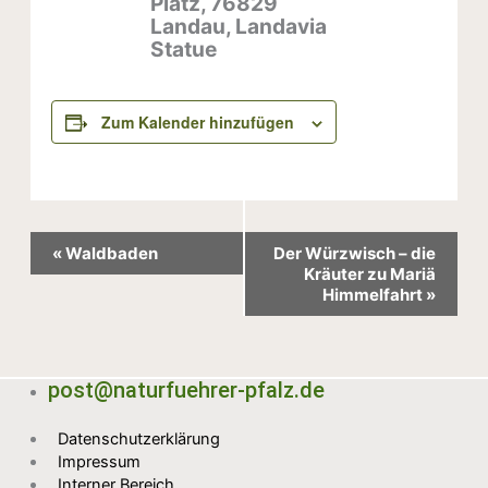
Platz, 76829
Landau, Landavia
Statue
Zum Kalender hinzufügen
Veranstaltung-
«
Waldbaden
Der Würzwisch – die
Navigation
Kräuter zu Mariä
Himmelfahrt
»
post@naturfuehrer-pfalz.de
Datenschutzerklärung
Impressum
Interner Bereich