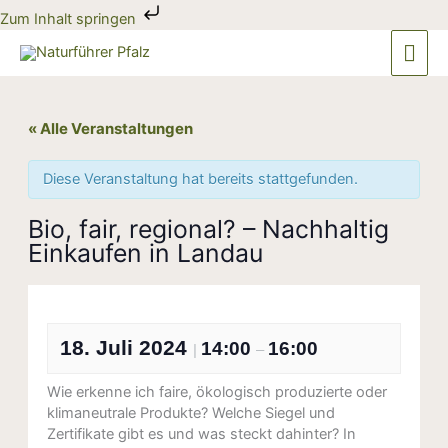
Zum
Zum Inhalt springen
Inhalt
Hau
springen
« Alle Veranstaltungen
Diese Veranstaltung hat bereits stattgefunden.
Bio, fair, regional? – Nachhaltig
Einkaufen in Landau
18. Juli 2024
14:00
16:00
|
–
Wie erkenne ich faire, ökologisch produzierte oder
klimaneutrale Produkte? Welche Siegel und
Zertifikate gibt es und was steckt dahinter? In