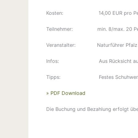
Kosten: 14,00 EUR pro Person, Ki
Teilnehmer: min. 8/max. 20 Pe
Veranstalter: Naturführer Pfalz e
Infos: Aus Rücksicht auf die Te
Tipps: Festes Schuhwerk, Sonnen
» PDF Download
Die Buchung und Bezahlung erfolgt übe
Direkt über Deskline buchen