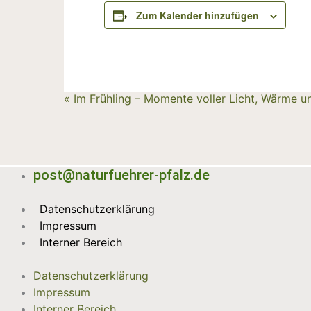
Zum Kalender hinzufügen
«
Im Frühling – Momente voller Licht, Wärme u
Veranstaltung-
Navigation
post@naturfuehrer-pfalz.de
Datenschutzerklärung
Impressum
Interner Bereich
Datenschutzerklärung
Impressum
Interner Bereich