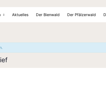
m
Aktuelles
Der Bienwald
Der Pfälzerwald
D
n.
ief