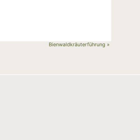
Bienwaldkräuterführung
»