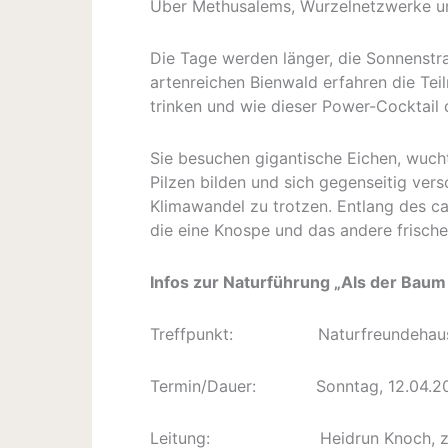
Über Methusalems, Wurzelnetzwerke un
Die Tage werden länger, die Sonnenstrah
artenreichen Bienwald erfahren die Tei
trinken und wie dieser Power-Cocktail d
Sie besuchen gigantische Eichen, wuc
Pilzen bilden und sich gegenseitig vers
Klimawandel zu trotzen. Entlang des ca
die eine Knospe und das andere frische
Infos zur Naturführung „
Als der Baum 
Treffpunkt: Naturfreundehaus, 
Termin/Dauer: Sonntag, 12.04.2026
Leitung: Heidrun Knoch, zertifiz