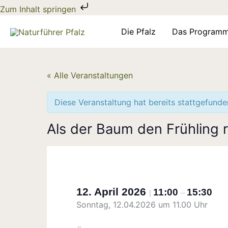
Zum
Zum Inhalt springen
Inhalt
springen
Die Pfalz
Das Program
« Alle Veranstaltungen
Diese Veranstaltung hat bereits stattgefunde
Als der Baum den Frühling r
12. April 2026
11:00
15:30
|
–
Sonntag, 12.04.2026 um 11.00 Uhr