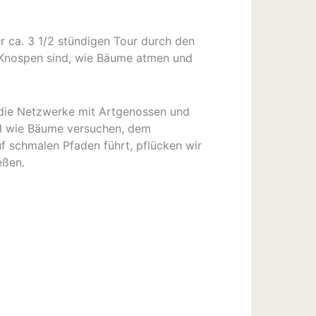
er ca. 3 1/2 stündigen Tour durch den
ll Knospen sind, wie Bäume atmen und
 die Netzwerke mit Artgenossen und
 und wie Bäume versuchen, dem
f schmalen Pfaden führt, pflücken wir
eßen.