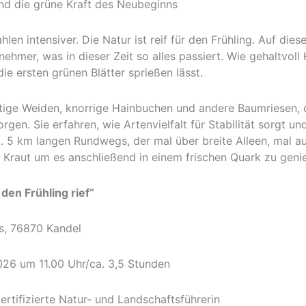
d die grüne Kraft des Neubeginns
len intensiver. Die Natur ist reif für den Frühling. Auf dies
lnehmer, was in dieser Zeit so alles passiert. Wie gehaltvo
ie ersten grünen Blätter sprießen lässt.
htige Weiden, knorrige Hainbuchen und andere Baumriesen,
orgen. Sie erfahren, wie Artenvielfalt für Stabilität sorgt
. 5 km langen Rundwegs, der mal über breite Alleen, mal au
 Kraut um es anschließend in einem frischen Quark zu geni
den Frühling rief“
76870 Kandel
 um 11.00 Uhr/ca. 3,5 Stunden
ierte Natur- und Landschaftsführerin