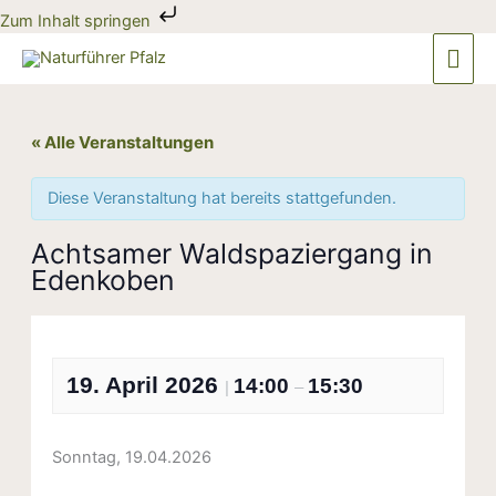
Zum
Zum Inhalt springen
Inhalt
Hau
springen
« Alle Veranstaltungen
Diese Veranstaltung hat bereits stattgefunden.
Achtsamer Waldspaziergang in
Edenkoben
19. April 2026
14:00
15:30
|
–
Sonntag, 19.04.2026