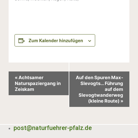
Zum Kalender hinzufügen
Veranstaltung-
«
Achtsamer
Auf den Spuren Max-
Navigation
Naturspaziergang in
Slevogts… Führung
Zeiskam
auf dem
Slevogtwanderweg
(kleine Route)
»
post@naturfuehrer-pfalz.de