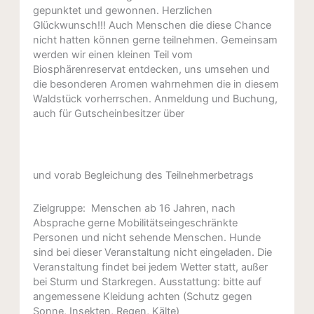
gepunktet und gewonnen. Herzlichen
Glückwunsch!!! Auch Menschen die diese Chance
nicht hatten können gerne teilnehmen. Gemeinsam
werden wir einen kleinen Teil vom
Biosphärenreservat entdecken, uns umsehen und
die besonderen Aromen wahrnehmen die in diesem
Waldstück vorherrschen. Anmeldung und Buchung,
auch für Gutscheinbesitzer über
direkt buchen über Booking & more
und vorab Begleichung des Teilnehmerbetrags
Zielgruppe: Menschen ab 16 Jahren, nach
Absprache gerne Mobilitätseingeschränkte
Personen und nicht sehende Menschen. Hunde
sind bei dieser Veranstaltung nicht eingeladen. Die
Veranstaltung findet bei jedem Wetter statt, außer
bei Sturm und Starkregen. Ausstattung: bitte auf
angemessene Kleidung achten (Schutz gegen
Sonne, Insekten, Regen, Kälte)