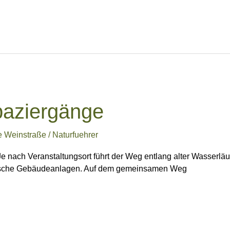
paziergänge
e Weinstraße
/
Naturfuehrer
ch Veranstaltungsort führt der Weg entlang alter Wasserläufe
orische Gebäudeanlagen. Auf dem gemeinsamen Weg