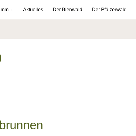
ramm
Aktuelles
Der Bienwald
Der Pfälzerwald
)
nbrunnen