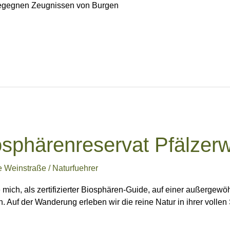
 begegnen Zeugnissen von Burgen
sphärenreservat Pfälzer
e Weinstraße
/
Naturfuehrer
 mich, als zertifizierter Biosphären-Guide, auf einer außerge
Auf der Wanderung erleben wir die reine Natur in ihrer vollen