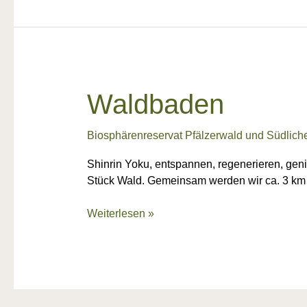
Waldbaden
Waldbaden
Biosphärenreservat Pfälzerwald und Südlich
Shinrin Yoku, entspannen, regenerieren, gen
Stück Wald. Gemeinsam werden wir ca. 3 km
Weiterlesen »