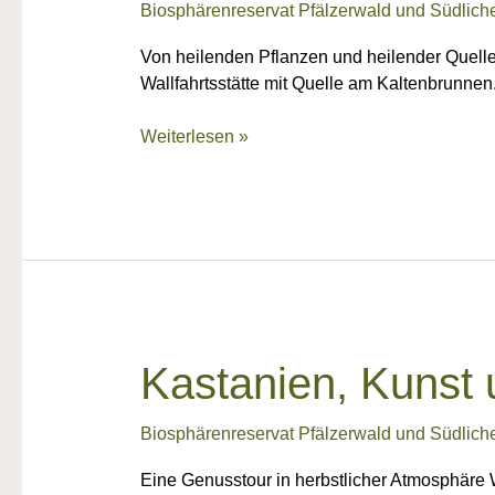
Biosphärenreservat Pfälzerwald und Südlich
Von heilenden Pflanzen und heilender Quelle
Wallfahrtsstätte mit Quelle am Kaltenbrunnen.
Weiterlesen »
Kastanien,
Kastanien, Kunst 
Kunst
und
Biosphärenreservat Pfälzerwald und Südlich
Kulinarik
Eine Genusstour in herbstlicher Atmosphäre 