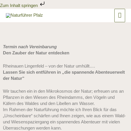
Zum
Zum Inhalt springen
Inhalt
Hau
springen
Termin nach Vereinbarung
Den Zauber der Natur entdecken
Rheinauen Lingenfeld – von der Natur umhüllt….
Lassen Sie sich entführen in „die spannende Abenteuerwelt
der Natur“
Wir tauchen ein in den Mikrokosmos der Natur; erfreuen uns an
Pflanzen in den Wiesen des Rheindamms, den Vögeln und
Käfern des Waldes und den Libellen am Wasser.
Im Rahmen der Naturführung möchte ich Ihren Blick für das
„Unscheinbare“ schärfen und Ihnen zeigen, wie aus einem Wald-
und Wiesenspaziergang ein spannendes Abenteuer mit vielen
Überraschungen werden kann.