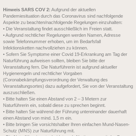
Hinweis SARS COV 2:
Aufgrund der aktuellen
Pandemiesituation durch das Coronavirus sind nachfolgende
Aspekte zu beachten/nachfolgende Regelungen einzuhalten:
• Die Veranstaltung findet ausschließlich im Freien statt.
• Aufgrund rechtlicher Regelungen werden Namen, Adresse
sowie Telefonnummer erhoben, um im Bedarfsfall
Infektionsketten nachvollziehen zu können.
• Sofern Sie Symptome einer Covid 19-Erkrankung am Tag der
Naturführung aufweisen sollten, bleiben Sie bitte der
Veranstaltung fern. Die Naturführerin ist aufgrund aktueller
Hygieneregeln und rechtlicher Vorgaben
(Coronabekämpfungsverordnung der Verwaltung des
Veranstaltungsortes) dazu aufgefordert, Sie von der Veranstaltung
auszuschließen.
• Bitte halten Sie einen Abstand von 2 – 3 Metern zur
Naturführerin ein, sobald diese zu sprechen beginnt.
• Bitte halten Sie während der Führung untereinander dauerhaft
einen Abstand von mind. 1,5 m ein.
• Bitte bringen Sie vorsichtshalber Ihren einfachen Mund-Nasen-
Schutz (MNS) zur Naturführung mit.